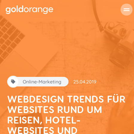
Online-Marketing
25.04.2019
WEBDESIGN TRENDS FÜR
WEBSITES RUND UM
REISEN, HOTEL-
WEBSITES UND