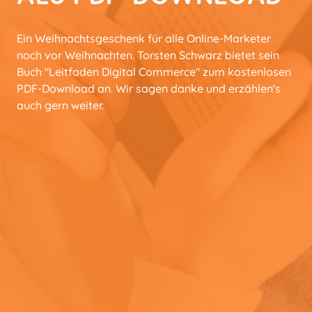
Ein Weihnachtsgeschenk für alle Online-Marketer
noch vor Weihnachten. Torsten Schwarz bietet sein
Buch "Leitfaden Digital Commerce" zum kostenlosen
PDF-Download an. Wir sagen danke und erzählen's
auch gern weiter.