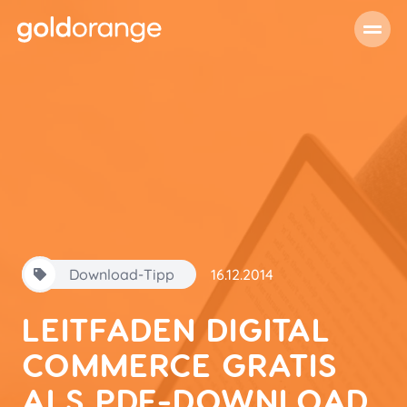
Download-Tipp
16.12.2014
LEITFADEN DIGITAL
COMMERCE GRATIS
ALS PDF-DOWNLOAD