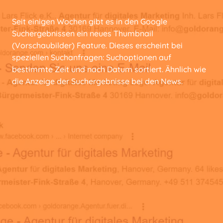
Seit einigen Wochen gibt es in den Google
Suchergebnissen ein neues Thumbnail
(Vorschaubilder) Feature. Dieses erscheint bei
speziellen Suchanfragen: Suchoptionen auf
bestimmte Zeit und nach Datum sortiert. Ähnlich wie
die Anzeige der Suchergebnisse bei den News.