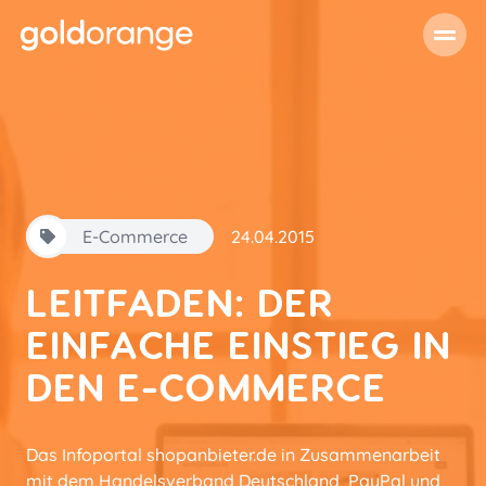
E-Commerce
24.04.2015
LEITFADEN: DER
EINFACHE EINSTIEG IN
DEN E-COMMERCE
Das Infoportal shopanbieter.de in Zusammenarbeit
mit dem Handelsverband Deutschland, PayPal und