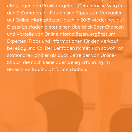
eBay legen den Praxisratgeber „Der einfache Weg in
den E-Commerce – Fakten und Tipps zum Verkaufen
auf Online-Marktplätzen“ auch in 2015 wieder neu auf.
Dieser Leitfaden bietet einen Überblick über Chancen
und Vorteile von Online-Markplätzen, ergänzt um
Experten-Tipps und Informationen für den Verkauf
bei eBay und Co. Der Leitfaden richtet sich sowohl an
stationäre Händler als auch Betreiber von Online-
Shops, die noch keine oder wenig Erfahrung im
Bereich Verkaufsplattformen haben.