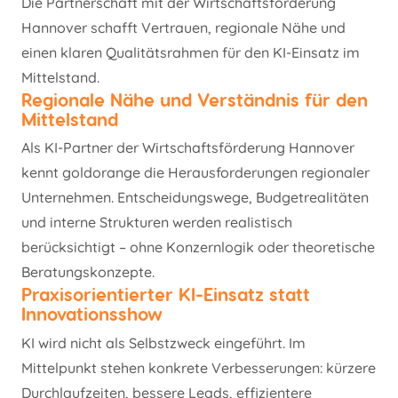
Die Partnerschaft mit der Wirtschaftsförderung
Hannover schafft Vertrauen, regionale Nähe und
einen klaren Qualitätsrahmen für den KI-Einsatz im
Mittelstand.
Regionale Nähe und Verständnis für den
Mittelstand
Als KI-Partner der Wirtschaftsförderung Hannover
kennt goldorange die Herausforderungen regionaler
Unternehmen. Entscheidungswege, Budgetrealitäten
und interne Strukturen werden realistisch
berücksichtigt – ohne Konzernlogik oder theoretische
Beratungskonzepte.
Praxisorientierter KI-Einsatz statt
Innovationsshow
KI wird nicht als Selbstzweck eingeführt. Im
Mittelpunkt stehen konkrete Verbesserungen: kürzere
Durchlaufzeiten, bessere Leads, effizientere