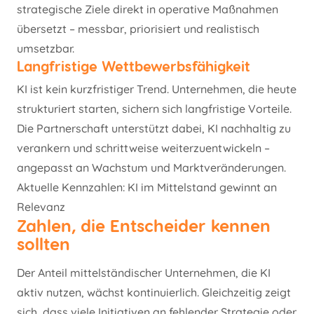
strategische Ziele direkt in operative Maßnahmen
übersetzt – messbar, priorisiert und realistisch
umsetzbar.
Langfristige Wettbewerbsfähigkeit
KI ist kein kurzfristiger Trend. Unternehmen, die heute
strukturiert starten, sichern sich langfristige Vorteile.
Die Partnerschaft unterstützt dabei, KI nachhaltig zu
verankern und schrittweise weiterzuentwickeln –
angepasst an Wachstum und Marktveränderungen.
Aktuelle Kennzahlen: KI im Mittelstand gewinnt an
Relevanz
Zahlen, die Entscheider kennen
sollten
Der Anteil mittelständischer Unternehmen, die KI
aktiv nutzen, wächst kontinuierlich. Gleichzeitig zeigt
sich, dass viele Initiativen an fehlender Strategie oder