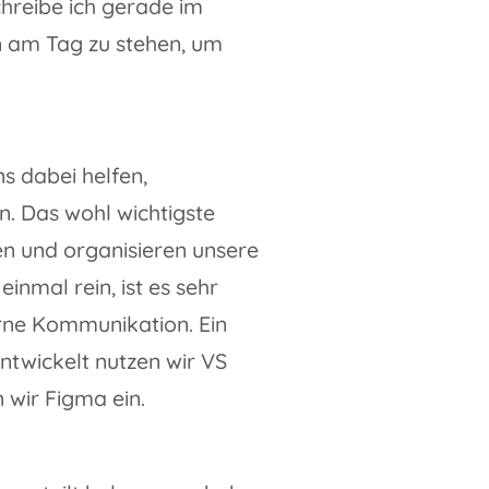
chreibe ich gerade im
en am Tag zu stehen, um
ns dabei helfen,
n. Das wohl wichtigste
en und organisieren unsere
inmal rein, ist es sehr
erne Kommunikation. Ein
ntwickelt nutzen wir VS
 wir Figma ein.