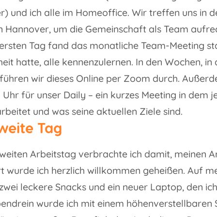
) und ich alle im Homeoffice. Wir treffen uns in 
in Hannover, um die Gemeinschaft als Team aufrec
rsten Tag fand das monatliche Team-Meeting stat
eit hatte, alle kennenzulernen. In den Wochen, in 
, führen wir dieses Online per Zoom durch. Außerde
 Uhr für unser Daily – ein kurzes Meeting in dem j
rbeitet und was seine aktuellen Ziele sind.
weite Tag
weiten Arbeitstag verbrachte ich damit, meinen Arb
t wurde ich herzlich willkommen geheißen. Auf m
zwei leckere Snacks und ein neuer Laptop, den ich
endrein wurde ich mit einem höhenverstellbaren S