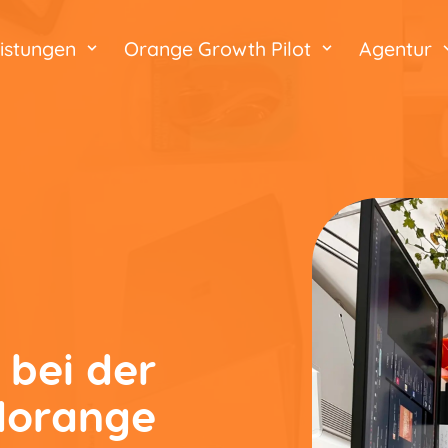
istungen
Orange Growth Pilot
Agentur
 bei der
ldorange