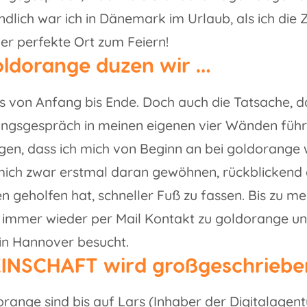
ndlich war ich in Dänemark im Urlaub, als ich di
er perfekte Ort zum Feiern!
oldorange duzen wir …
s von Anfang bis Ende. Doch auch die Tatsache, d
ungsgespräch in meinen eigenen vier Wänden führ
gen, dass ich mich von Beginn an bei goldorange 
ich zwar erstmal daran gewöhnen, rückblickend g
n geholfen hat, schneller Fuß zu fassen. Bis zu m
h immer wieder per Mail Kontakt zu goldorange u
in Hannover besucht.
INSCHAFT wird großgeschriebe
orange sind bis auf Lars (Inhaber der Digitalagen