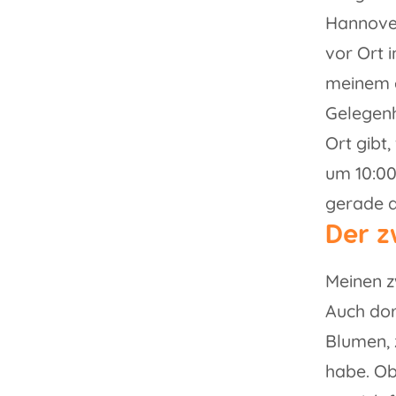
Hannover
vor Ort 
meinem e
Gelegenh
Ort gibt
um 10:00
gerade a
Der z
Meinen z
Auch dor
Blumen, 
habe. Ob