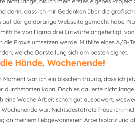
te nicht lange, bis ich mein erstes eigenes Proje
nd darin, dass ich mir Gedanken über die grafisch
 auf der goldorange Webseite gemacht habe. Na
 mithilfe von Figma drei Entwürfe angefertigt, von
 in die Praxis umsetzen werde. Mithilfe eines A/B-
nden, welche Darstellung sich am besten eignet.
die Hände, Wochenende!
n Moment war ich ein bisschen traurig, dass ich je
er durchstarten kann. Doch es dauerte nicht lange
h eine Woche Arbeit schon gut auspowert, weswe
 Wochenende war. Nichtsdestotrotz freue ich mic
ag an meinem liebgewonnenen Arbeitsplatz und als