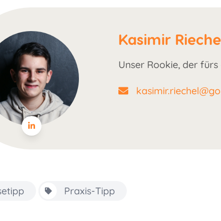
Kasimir Rieche
Unser Rookie, der fürs 
kasimir.riechel@g
setipp
Praxis-Tipp