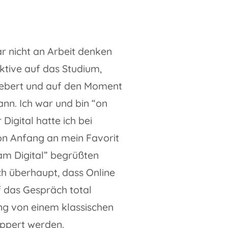
r nicht an Arbeit denken
ktive auf das Studium,
fiebert und auf den Moment
ann. Ich war und bin “on
igital hatte ich bei
von Anfang an mein Favorit
am Digital” begrüßten
h überhaupt, dass Online
ef das Gespräch total
ng von einem klassischen
ppert werden.