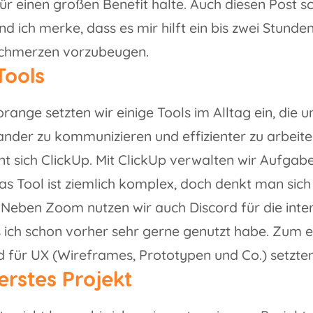
für einen großen Benefit halte. Auch diesen Post s
nd ich merke, dass es mir hilft ein bis zwei Stund
chmerzen vorzubeugen.
Tools
range setzten wir einige Tools im Alltag ein, die u
ander zu kommunizieren und effizienter zu arbeite
nt sich ClickUp. Mit ClickUp verwalten wir Aufgab
as Tool ist ziemlich komplex, doch denkt man sich e
h. Neben Zoom nutzen wir auch Discord für die int
s ich schon vorher sehr gerne genutzt habe. Zum e
 für UX (Wireframes, Prototypen und Co.) setzten
erstes Projekt