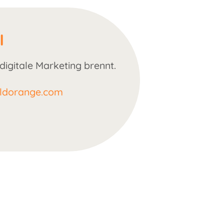
l
digitale Marketing brennt.
oldorange.com