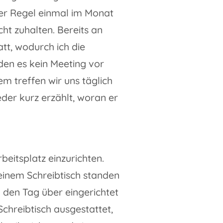
der Regel einmal im Monat
ht zuhalten. Bereits an
t, wodurch ich die
den es kein Meeting vor
m treffen wir uns täglich
eder kurz erzählt, woran er
eitsplatz einzurichten.
einem Schreibtisch standen
 den Tag über eingerichtet
chreibtisch ausgestattet,