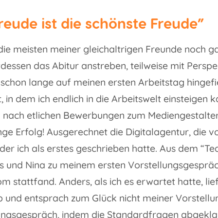
reude ist die schönste Freude”
ie meisten meiner gleichaltrigen Freunde noch ga
tdessen das Abitur anstreben, teilweise mit Perspe
 schon lange auf meinen ersten Arbeitstag hinge
 in dem ich endlich in die Arbeitswelt einsteigen k
d nach etlichen Bewerbungen zum Mediengestalter D
ge Erfolg! Ausgerechnet die Digitalagentur, die 
der ich als erstes geschrieben hatte. Aus dem “Te
s und Nina zu meinem ersten Vorstellungsgespräc
m stattfand. Anders, als ich es erwartet hatte, li
b und entsprach zum Glück nicht meiner Vorstellu
ngsgespräch, indem die Standardfragen abgekla