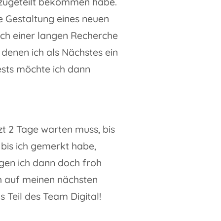
kt zugeteilt bekommen habe.
e Gestaltung eines neuen
ch einer langen Recherche
 denen ich als Nächstes ein
Tests möchte ich dann
tzt 2 Tage warten muss, bis
 bis ich gemerkt habe,
gen ich dann doch froh
h auf meinen nächsten
 Teil des Team Digital!