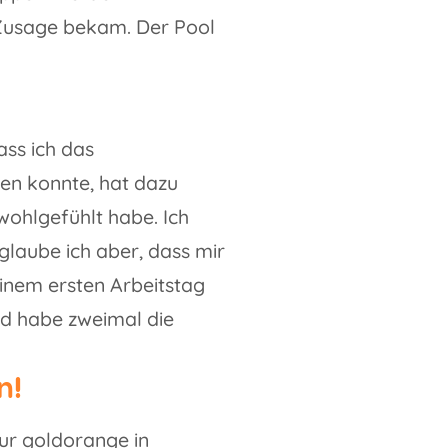
e Zusage bekam. Der Pool
ass ich das
en konnte, hat dazu
wohlgefühlt habe. Ich
laube ich aber, dass mir
einem ersten Arbeitstag
nd habe zweimal die
n!
tur goldorange in