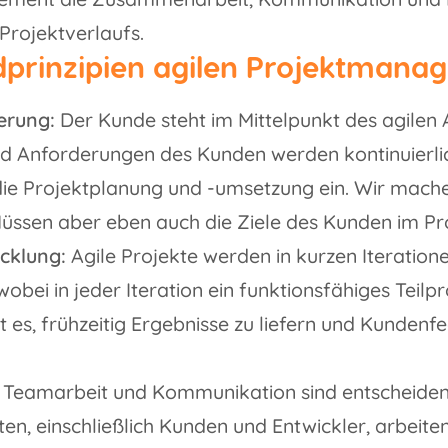
Projektverlaufs.
dprinzipien agilen Projektmana
erung:
Der Kunde steht im Mittelpunkt des agilen 
d Anforderungen des Kunden werden kontinuierlic
 die Projektplanung und -umsetzung ein. Wir mach
üssen aber eben auch die Ziele des Kunden im Pr
icklung:
Agile Projekte werden in kurzen Iteration
obei in jeder Iteration ein funktionsfähiges Teilpr
t es, frühzeitig Ergebnisse zu liefern und Kundenf
Teamarbeit und Kommunikation sind entscheidend
gten, einschließlich Kunden und Entwickler, arbei