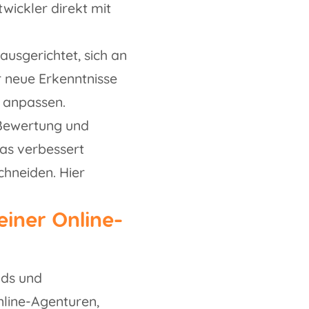
wickler direkt mit
ausgerichtet, sich an
 neue Erkenntnisse
s anpassen.
 Bewertung und
was verbessert
chneiden. Hier
iner Online-
nds und
nline-Agenturen,