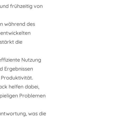
und frühzeitig von
en während des
 entwickelten
tärkt die
ffiziente Nutzung
nd Ergebnissen
Produktivität.
ck helfen dabei,
spieligen Problemen
ntwortung, was die