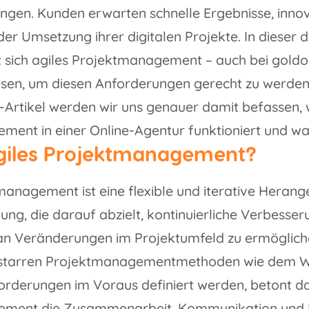
ngen. Kunden erwarten schnelle Ergebnisse, inno
i der Umsetzung ihrer digitalen Projekte. In diese
sich agiles Projektmanagement – auch bei goldor
sen, um diesen Anforderungen gerecht zu werden
-Artikel werden wir uns genauer damit befassen, w
ent in einer Online-Agentur funktioniert und war
agiles Projektmanagement?
management ist eine flexible und iterative Heran
ung, die darauf abzielt, kontinuierliche Verbesse
n Veränderungen im Projektumfeld zu ermöglich
n, starren Projektmanagementmethoden wie dem Wa
orderungen im Voraus definiert werden, betont da
ment die Zusammenarbeit, Kommunikation und Fl