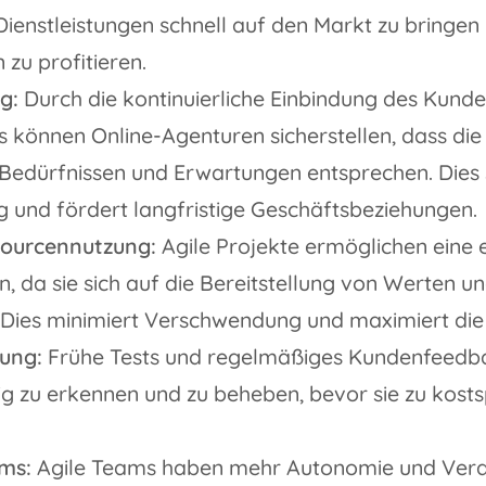
ienstleistungen schnell auf den Markt zu bringen 
zu profitieren.
g:
Durch die kontinuierliche Einbindung des Kund
s können Online-Agenturen sicherstellen, dass die
edürfnissen und Erwartungen entsprechen. Dies s
und fördert langfristige Geschäftsbeziehungen.
ssourcennutzung:
Agile Projekte ermöglichen eine e
, da sie sich auf die Bereitstellung von Werten u
 Dies minimiert Verschwendung und maximiert die 
ung:
Frühe Tests und regelmäßiges Kundenfeedba
tig zu erkennen und zu beheben, bevor sie zu kost
ams:
Agile Teams haben mehr Autonomie und Vera