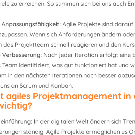
le zu erreichen. So stimmen sich bei uns auch Ent
nd Anpassungsfähigkeit:
Agile Projekte sind darauf 
zupassen. Wenn sich Anforderungen ändern oder
n das Projektteam schnell reagieren und den Kur
e Verbesserung:
Nach jeder Iteration erfolgt eine
 Team identifiziert, was gut funktioniert hat und 
m in den nächsten Iterationen noch besser abzus
r uns an Scrum und Kanban.
 agiles Projektmanagement in e
wichtig?
teinführung:
In der digitalen Welt ändern sich Tre
ungen ständig. Agile Projekte ermöglichen es O