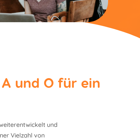
A und O für ein
 weiterentwickelt und
ner Vielzahl von