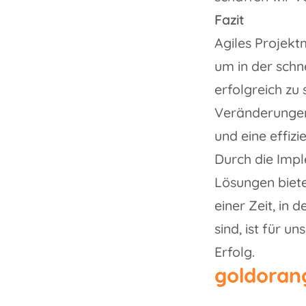
Fazit
Agiles Projekt
um in der schn
erfolgreich zu 
Veränderungen
und eine effiz
Durch die Imp
Lösungen biete
einer Zeit, in
sind, ist für 
Erfolg.
goldoran