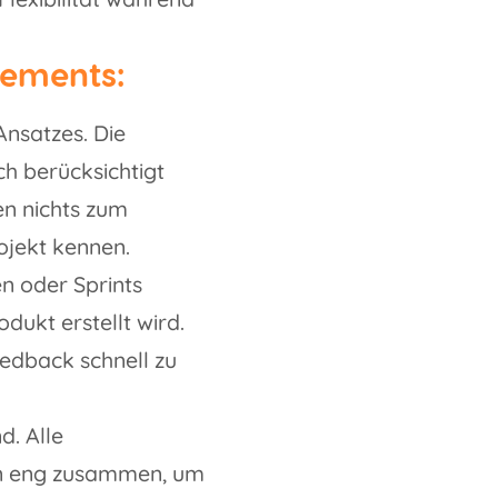
gements:
Ansatzes. Die
h berücksichtigt
en nichts zum
ojekt kennen.
en oder Sprints
odukt erstellt wird.
eedback schnell zu
. Alle
ten eng zusammen, um