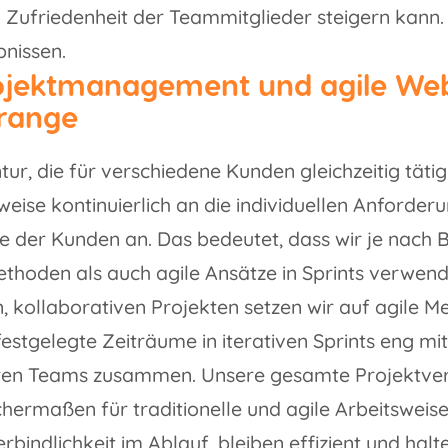
 Zufriedenheit der Teammitglieder steigern kann. 
nissen.
rojektmanagement und agile We
orange
tur, die für verschiedene Kunden gleichzeitig tätig 
weise kontinuierlich an die individuellen Anforder
e der Kunden an. Das bedeutet, dass wir je nach 
Methoden als auch agile Ansätze in Sprints verwen
 kollaborativen Projekten setzen wir auf agile 
festgelegte Zeiträume in iterativen Sprints eng mi
nären Teams zusammen. Unsere gesamte Projektve
ichermaßen für traditionelle und agile Arbeitsweis
rbindlichkeit im Ablauf, bleiben effizient und hal