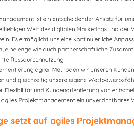
management ist ein entscheidender Ansatz für uns 
elllebigen Welt des digitalen Marketings und der
sein. Es ermöglicht uns eine kontinuierliche Anpas
, eine enge wie auch partnerschaftliche Zusamm
iente Ressourcennutzung.
lementierung agiler Methoden wir unseren Kunden
n und gleichzeitig unsere eigene Wettbewerbsfähig
 der Flexibilität und Kundenorientierung von entsc
uns agiles Projektmanagement ein unverzichtbares
ge setzt auf agiles Projektman