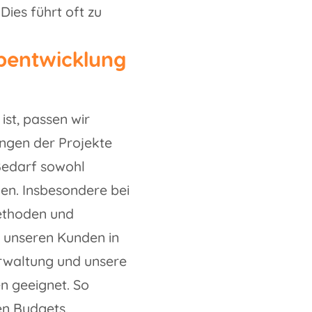
Dies führt oft zu
bentwicklung
ist, passen wir
ungen der Projekte
Bedarf sowohl
den. Insbesondere bei
Methoden und
t unseren Kunden in
rwaltung und unsere
en geeignet. So
ten Budgets.