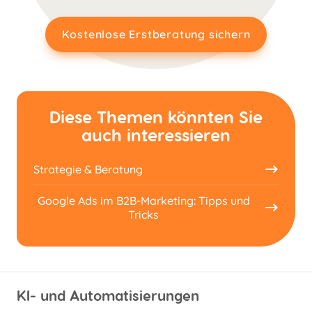
Kostenlose Erstberatung sichern
Diese Themen könnten Sie
auch interessieren
Strategie & Beratung
Google Ads im B2B-Marketing: Tipps und
Tricks
KI- und Automatisierungen