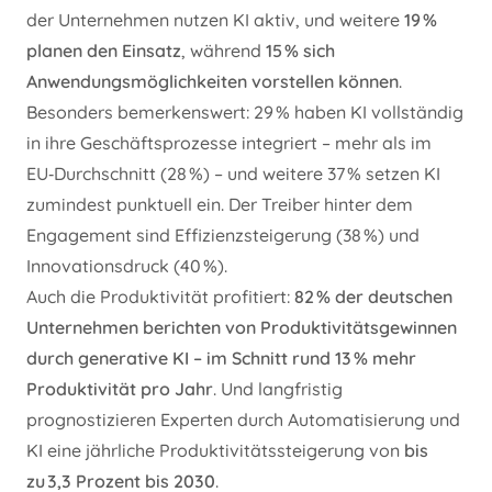
der Unternehmen nutzen KI aktiv, und weitere
19 %
planen den Einsatz
, während
15 % sich
Anwendungsmöglichkeiten vorstellen können
.
Besonders bemerkenswert: 29 % haben KI vollständig
in ihre Geschäftsprozesse integriert – mehr als im
EU‑Durchschnitt (28 %) – und weitere 37 % setzen KI
zumindest punktuell ein. Der Treiber hinter dem
Engagement sind Effizienzsteigerung (38 %) und
Innovationsdruck (40 %).
Auch die Produktivität profitiert:
82 % der deutschen
Unternehmen berichten von Produktivitätsgewinnen
durch generative KI – im Schnitt rund 13 % mehr
Produktivität pro Jahr
. Und langfristig
prognostizieren Experten durch Automatisierung und
KI eine jährliche Produktivitätssteigerung von
bis
zu 3,3 Prozent bis 2030
.