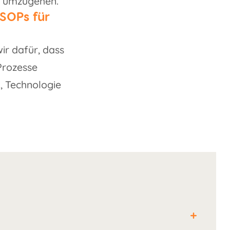
n umzugehen.
 SOPs für
ir dafür, dass
Prozesse
, Technologie