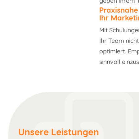
geben Ihrem T
Praxisnahe
Ihr Market
Mit Schulunge
Ihr Team nich
optimiert. Em
sinnvoll einzu
Unsere Leistungen