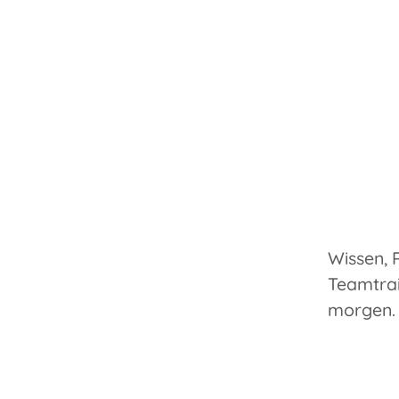
Wissen, 
Teamtrai
morgen.