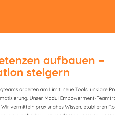
tenzen aufbauen –
tion steigern
ngteams arbeiten am Limit: neue Tools, unklare Pr
omatisierung. Unser Modul Empowerment-Teamtrai
. Wir vermitteln praxisnahes Wissen, etablieren R