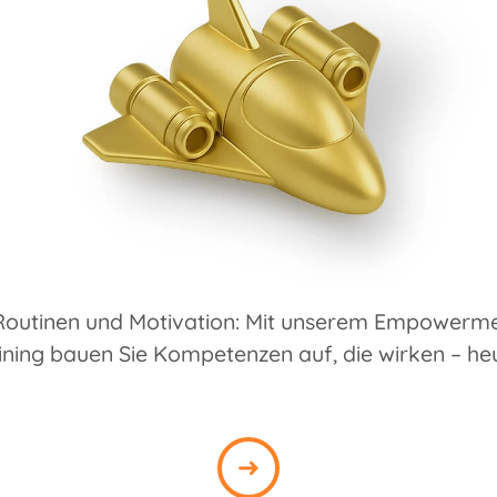
Routinen und Motivation: Mit unserem Empowerm
ning bauen Sie Kompetenzen auf, die wirken – he