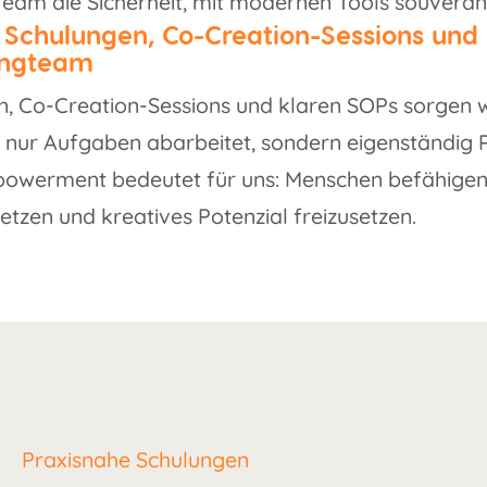
eam die Sicherheit, mit modernen Tools souverä
 Schulungen, Co-Creation-Sessions und
ingteam
n, Co-Creation-Sessions und klaren SOPs sorgen w
t nur Aufgaben abarbeitet, sondern eigenständig 
powerment bedeutet für uns: Menschen befähigen
setzen und kreatives Potenzial freizusetzen.
Praxisnahe Schulungen