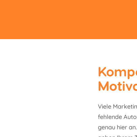
Kompe
Motiva
Viele Marketi
fehlende Aut
genau hier an