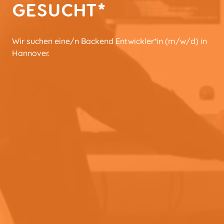
GESUCHT*
Wir suchen eine/n Backend Entwickler*in (m/w/d) in
Hannover.