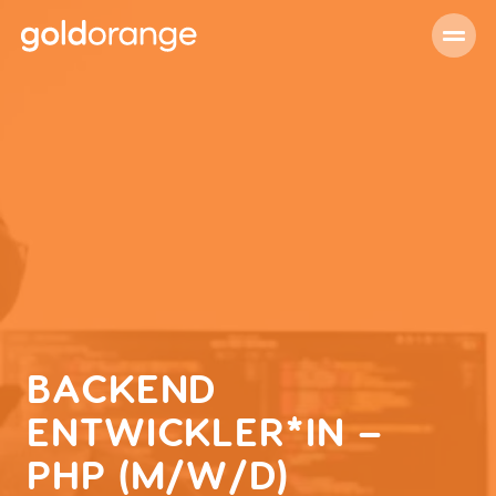
BACKEND
ENTWICKLER*IN –
PHP (M/W/D)