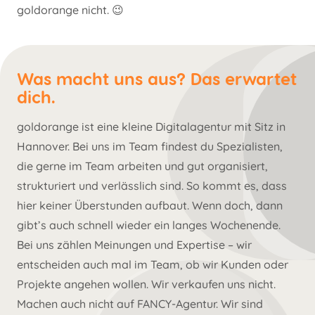
goldorange nicht. 😉
Was macht uns aus? Das erwartet
dich.
goldorange ist eine kleine Digitalagentur mit Sitz in
Hannover. Bei uns im Team findest du Spezialisten,
die gerne im Team arbeiten und gut organisiert,
strukturiert und verlässlich sind. So kommt es, dass
hier keiner Überstunden aufbaut. Wenn doch, dann
gibt’s auch schnell wieder ein langes Wochenende.
Bei uns zählen Meinungen und Expertise – wir
entscheiden auch mal im Team, ob wir Kunden oder
Projekte angehen wollen. Wir verkaufen uns nicht.
Machen auch nicht auf FANCY-Agentur. Wir sind