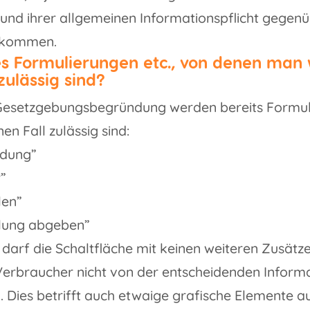
und ihrer allgemeinen Informationspflicht gegen
ukommen.
es Formulierungen etc., von denen man 
zulässig sind?
 Gesetzgebungsbegründung werden bereits Formul
nen Fall zulässig sind:
dung”
”
len”
llung abgeben”
arf die Schaltfläche mit keinen weiteren Zusätz
Verbraucher nicht von der entscheidenden Inform
 Dies betrifft auch etwaige grafische Elemente au