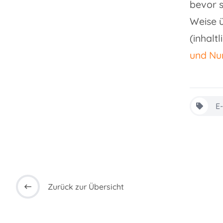
bevor s
Weise ü
(inhaltl
und Nu
E
Zurück zur Übersicht