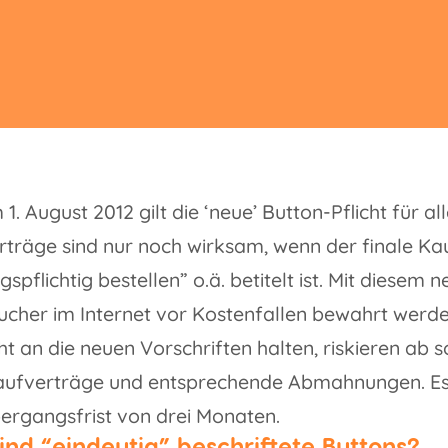
1. August 2012 gilt die ‘neue’ Button-Pflicht für al
träge sind nur noch wirksam, wenn der finale Ka
gspflichtig bestellen” o.ä. betitelt ist. Mit diesem 
cher im Internet vor Kostenfallen bewahrt werde
cht an die neuen Vorschriften halten, riskieren ab s
Kaufverträge und entsprechende Abmahnungen. Es 
ergangsfrist von drei Monaten.
ind “eindeutig” beschriftete Buttons?