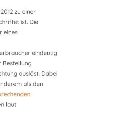
.2012 zu einer
riftet ist. Die
r eines
Verbraucher eindeutig
 Bestellung
ichtung auslöst. Dabei
 anderem als den
sprechenden
n laut