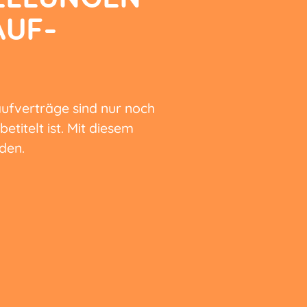
AUF-
Kaufverträge sind nur noch
etitelt ist. Mit diesem
den.