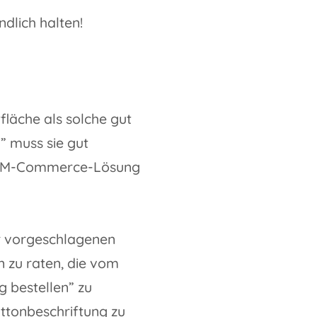
dlich halten!
fläche als solche gut
g” muss sie gut
nen M-Commerce-Lösung
r vorgeschlagenen
 zu raten, die vom
 bestellen” zu
uttonbeschriftung zu