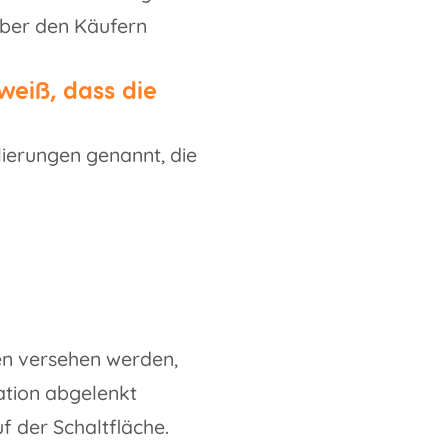
über den Käufern
weiß, dass die
ierungen genannt, die
en versehen werden,
ation abgelenkt
f der Schaltfläche.