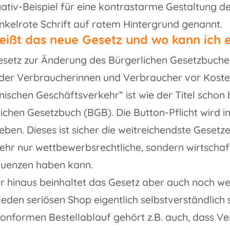
ativ-Beispiel für eine kontrastarme Gestaltung de
nkelrote Schrift auf rotem Hintergrund genannt.
eißt das neue Gesetz und wo kann ich 
esetz zur Änderung des Bürgerlichen Gesetzbuch
 der Verbraucherinnen und Verbraucher vor Koste
nischen Geschäftsverkehr” ist wie der Titel schon
ichen Gesetzbuch (BGB). Die Button-Pflicht wird i
eben. Dieses ist sicher die weitreichendste Gesetz
ehr nur wettbewerbsrechtliche, sondern wirtschaftl
uenzen haben kann.
 hinaus beinhaltet das Gesetz aber auch noch wei
 jeden seriösen Shop eigentlich selbstverständlich 
onformen Bestellablauf gehört z.B. auch, dass V