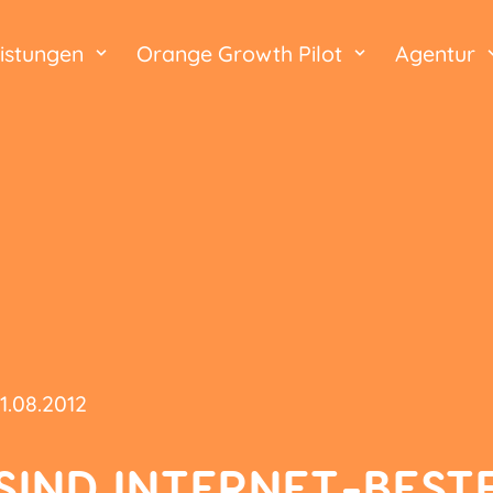
istungen
Orange Growth Pilot
Agentur
1.08.2012
SIND INTERNET-BES