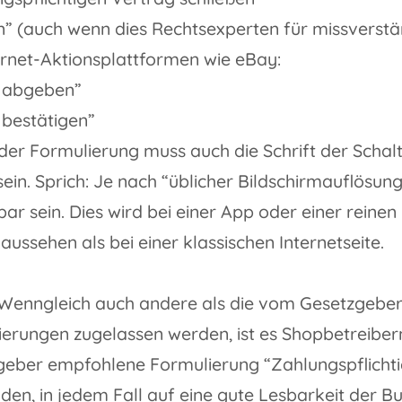
” (auch wenn dies Rechtsexperten für missverstän
ernet-Aktionsplattformen wie eBay:
 abgeben”
 bestätigen”
er Formulierung muss auch die Schrift der Schalt
sein. Sprich: Je nach “üblicher Bildschirmauflösun
ar sein. Dies wird bei einer App oder einer rei
aussehen als bei einer klassischen Internetseite.
Wenngleich auch andere als die vom Gesetzgebe
erungen zugelassen werden, ist es Shopbetreibern
eber empfohlene Formulierung “Zahlungspflichtig
en, in jedem Fall auf eine gute Lesbarkeit der B