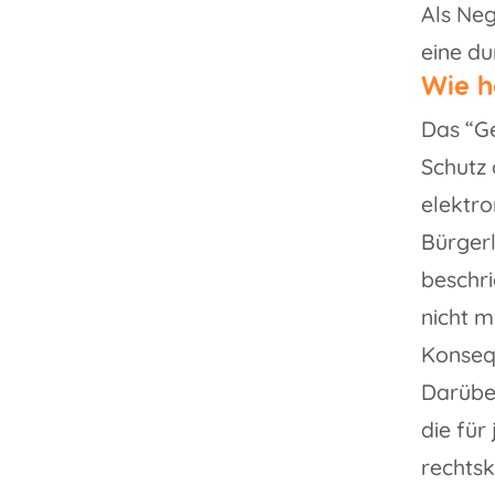
Als Neg
eine du
Wie h
Das “G
Schutz
elektro
Bürgerl
beschri
nicht m
Konseq
Darüber
die für
rechtsk