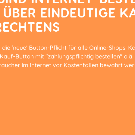
ÜBER EINDEUTIGE K
RECHTENS
 die 'neue' Button-Pflicht für alle Online-Shops. 
auf-Button mit "zahlungspflichtig bestellen" o.ä. b
raucher im Internet vor Kostenfallen bewahrt wer