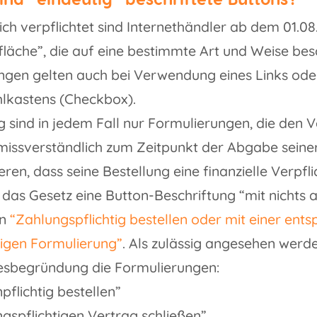
ich verpflichtet sind Internethändler ab dem 01.08
fläche”, die auf eine bestimmte Art und Weise besch
gen gelten auch bei Verwendung eines Links ode
lkastens (Checkbox).
g sind in jedem Fall nur Formulierungen, die den 
issverständlich zum Zeitpunkt der Abgabe seiner
eren, dass seine Bestellung eine finanzielle Verpfl
 das Gesetz eine Button-Beschriftung “mit nichts
rn
“Zahlungspflichtig bestellen oder mit einer ent
tigen Formulierung”
. Als zulässig angesehen werde
esbegründung die Formulierungen:
pflichtig bestellen”
gspflichtigen Vertrag schließen”