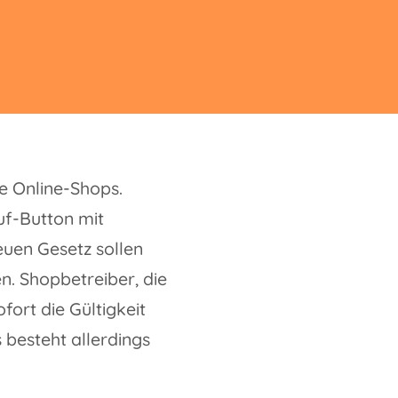
le Online-Shops.
uf-Button mit
neuen Gesetz sollen
n. Shopbetreiber, die
ofort die Gültigkeit
besteht allerdings