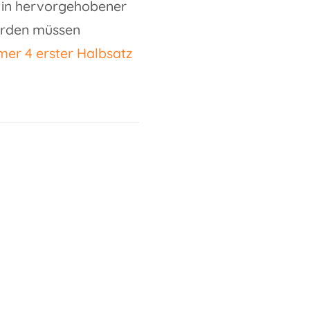
d in hervorgehobener
werden müssen
mer 4 erster Halbsatz