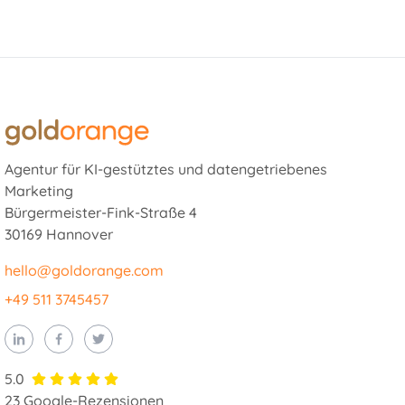
Agentur für KI-gestütztes und datengetriebenes
Marketing
Bürgermeister-Fink-Straße 4
30169 Hannover
hello@goldorange.com
+49 511 3745457
5.0
23 Google-Rezensionen