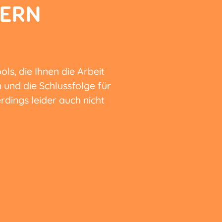
DERN
ls, die Ihnen die Arbeit
n und die Schlussfolge für
dings leider auch nicht