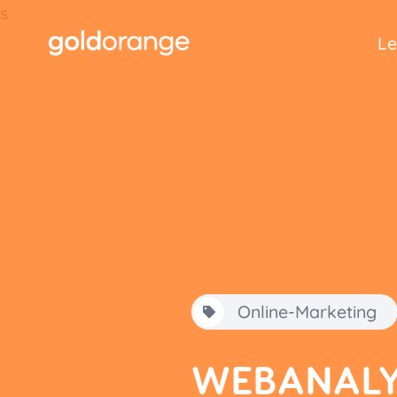
s
Le
Online-Marketing
WEBANALY