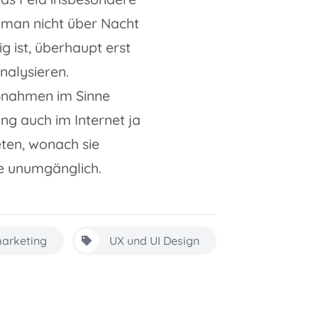
 man nicht über Nacht
 ist, überhaupt erst
nalysieren.
aßnahmen im Sinne
ng auch im Internet ja
ten, wonach sie
e unumgänglich.
arketing
UX und UI Design