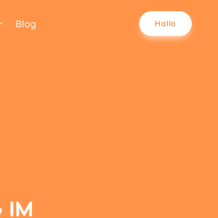
Blog
Hallo
 IM