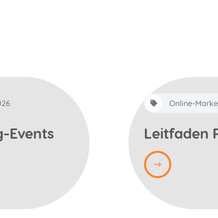
026
Online-Marke
g-Events
Leitfaden 