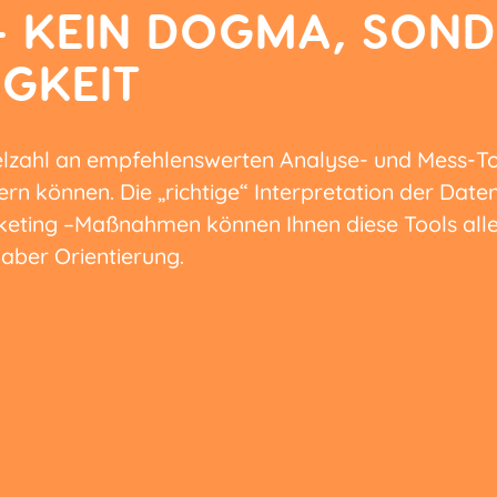
- KEIN DOGMA, SON
GKEIT
ielzahl an empfehlenswerten Analyse- und Mess-Too
ern können. Die „richtige“ Interpretation der Date
keting –Maßnahmen können Ihnen diese Tools aller
aber Orientierung.