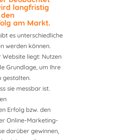
rd langfristig
, den
olg am Markt.
bt es unterschiedliche
en werden können.
 Website liegt: Nutzen
lle Grundlage, um Ihre
u gestalten.
ss sie messbar ist.
hen
en Erfolg bzw. den
rer Online-Marketing-
se darüber gewinnen,