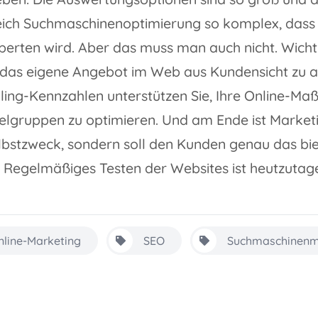
eich Suchmaschinenoptimierung so komplex, dass
erten wird. Aber das muss man auch nicht. Wichtig
das eigene Angebot im Web aus Kundensicht zu a
ling-Kennzahlen unterstützen Sie, Ihre Online-M
ielgruppen zu optimieren. Und am Ende ist Marketi
lbstzweck, sondern soll den Kunden genau das bie
 Regelmäßiges Testen der Websites ist heutzutag
nline-Marketing
SEO
Suchmaschinenm