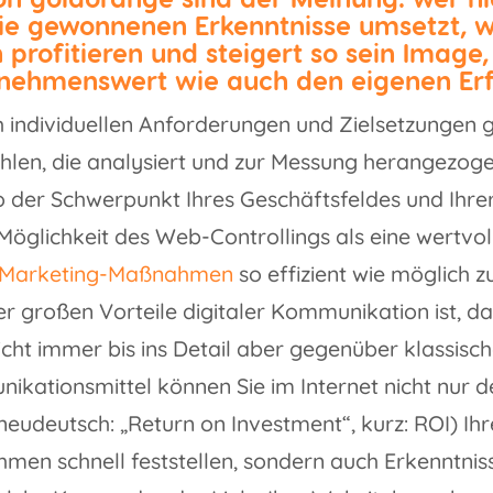
ie gewonnenen Erkenntnisse umsetzt, wi
 profitieren und steigert so sein Image
nehmenswert wie auch den eigenen Erf
 individuellen Anforderungen und Zielsetzungen gi
hlen, die analysiert und zur Messung herangezog
 der Schwerpunkt Ihres Geschäftsfeldes und Ihrer
 Möglichkeit des Web-Controllings als eine wertvo
-Marketing-Maßnahmen
so effizient wie möglich z
er großen Vorteile digitaler Kommunikation ist, da
cht immer bis ins Detail aber gegenüber klassisc
kationsmittel können Sie im Internet nicht nur d
(neudeutsch: „Return on Investment“, kurz: ROI) Ih
en schnell feststellen, sondern auch Erkenntnis