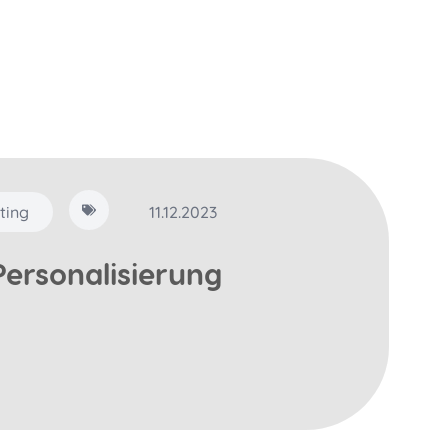
ting
11.12.2023
Personalisierung