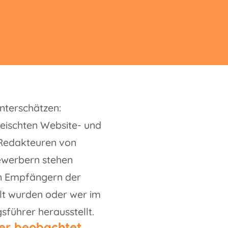
nterschätzen:
fleischten Website- und
 Redakteuren von
bewerbern stehen
en Empfängern der
ilt wurden oder wer im
sführer herausstellt.
ier beobachtet