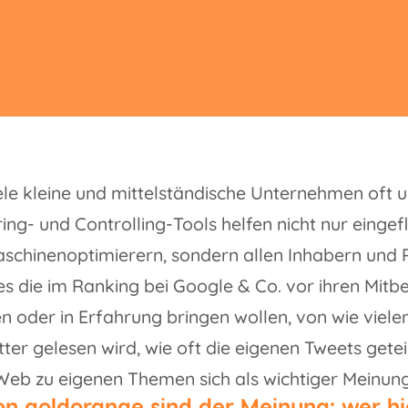
le kleine und mittelständische Unternehmen oft u
ing- und Controlling-Tools helfen nicht nur einge
schinenoptimierern, sondern allen Inhabern und
s die im Ranking bei Google & Co. vor ihren Mit
 oder in Erfahrung bringen wollen, von wie viel
ter gelesen wird, wie oft die eigenen Tweets gete
Web zu eigenen Themen sich als wichtiger Meinung
on goldorange sind der Meinung: wer h