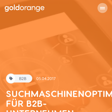
B2B
05.04.2017
SUCHMASCHINENOPTIM
FÜR B2B-