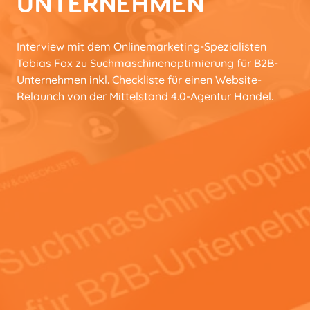
UNTERNEHMEN
Interview mit dem Onlinemarketing-Spezialisten
Tobias Fox zu Suchmaschinenoptimierung für B2B-
Unternehmen inkl. Checkliste für einen Website-
Relaunch von der Mittelstand 4.0-Agentur Handel.