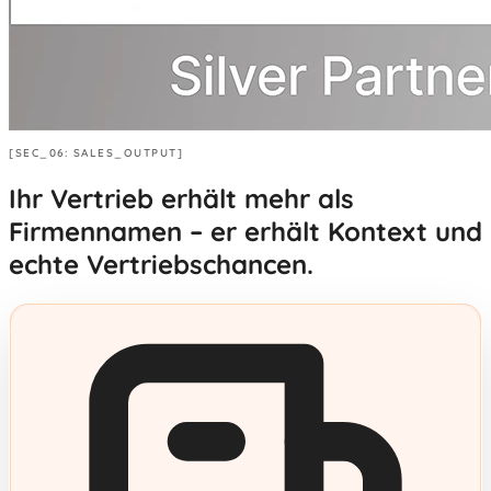
[SEC_06: SALES_OUTPUT]
Ihr Vertrieb erhält mehr als
Firmennamen – er erhält
Kontext und
echte Vertriebschancen.