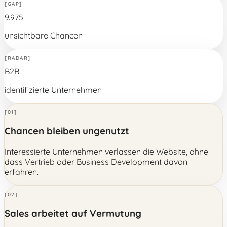
[GAP]
9.975
unsichtbare Chancen
[RADAR]
B2B
identifizierte Unternehmen
[01]
Chancen bleiben ungenutzt
Interessierte Unternehmen verlassen die Website, ohne
dass Vertrieb oder Business Development davon
erfahren.
[02]
Sales arbeitet auf Vermutung