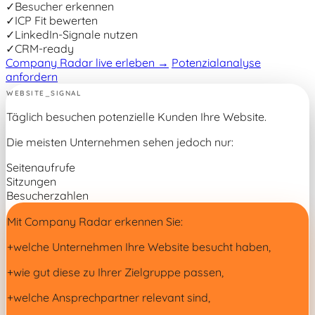
✓
Besucher erkennen
✓
ICP Fit bewerten
✓
LinkedIn-Signale nutzen
✓
CRM-ready
Company Radar live erleben
→
Potenzialanalyse
anfordern
WEBSITE_SIGNAL
Täglich besuchen potenzielle Kunden Ihre Website.
Die meisten Unternehmen sehen jedoch nur:
Seitenaufrufe
Sitzungen
Besucherzahlen
Mit Company Radar erkennen Sie:
+
welche Unternehmen Ihre Website besucht haben,
+
wie gut diese zu Ihrer Zielgruppe passen,
+
welche Ansprechpartner relevant sind,